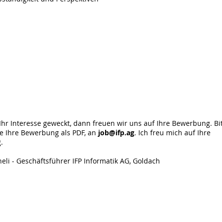
rb
Ihr Interesse geweckt, dann freuen wir uns auf Ihre Bewerbung. Bi
ie Ihre Bewerbung als PDF, an
job@ifp.ag
. Ich freu mich auf Ihre
.
eli - Geschäftsführer IFP Informatik AG, Goldach