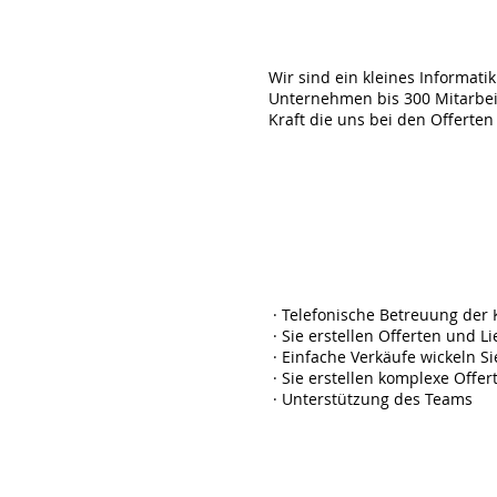
Unser
Wir sind ein kleines Informat
Unternehmen bis 300 Mitarbei
Kraft die uns bei den Offerten
Ihre Tä
· Telefonische Betreuung der 
· Sie erstellen Offerten und 
· Einfache Verkäufe wickeln Si
· Sie erstellen komplexe Offer
· Unterstützung des Teams