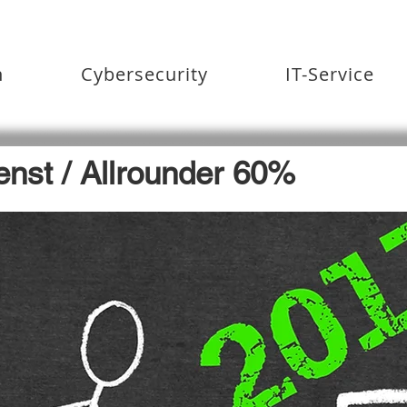
n
Cybersecurity
IT-Service
enst / Allrounder 60%