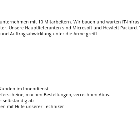
 Angebot
ikunternehmen mit 10 Mitarbeitern. Wir bauen und warten IT-Infras
ter. Unsere Hauptlieferanten sind Microsoft und Hewlett Packard
 und Auftragsabwicklung unter die Arme greift.
tigkeit​
Kunden im Innendienst​
Lieferscheine, machen Bestellungen, verrechnen Abos.
e selbständig ab
ten mit Hilfe unserer Techniker