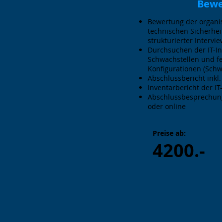
Bewe
Bewertung der organi
technischen Sicherh
strukturierter Intervie
Durchsuchen der IT-In
Schwachstellen und fe
Konfigurationen (Schw
Abschlussbericht inkl
Inventarbericht der IT
​Abschlussbesprechung
oder online
Preise ab:
4200.-