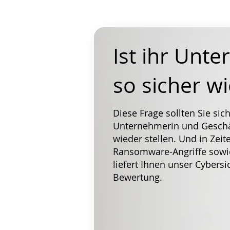
Ist ihr Unt
so sicher w
Diese Frage sollten Sie sich
Unternehmerin und Geschä
wieder stellen. Und in Ze
Ransomware-Angriffe sowi
liefert Ihnen unser Cybersi
Bewertung.