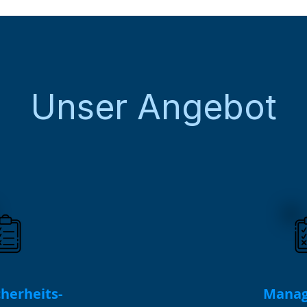
Unser Angebot
herheits-
Mana