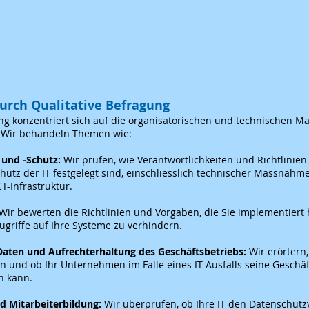
durch Qualitative Befragung
g konzentriert sich auf die organisatorischen und technischen M
Wir behandeln Themen wie:
 und -Schutz:
Wir prüfen, wie Verantwortlichkeiten und Richtlinien 
utz der IT festgelegt sind, einschliesslich technischer Massnah
T-Infrastruktur.
 Wir bewerten die Richtlinien und Vorgaben, die Sie implementiert
ugriffe auf Ihre Systeme zu verhindern.
Daten und Aufrechterhaltung des Geschäftsbetriebs:
Wir erörtern
n und ob Ihr Unternehmen im Falle eines IT-Ausfalls seine Geschäft
n kann.
d Mitarbeiterbildung:
Wir überprüfen, ob Ihre IT den Datenschut