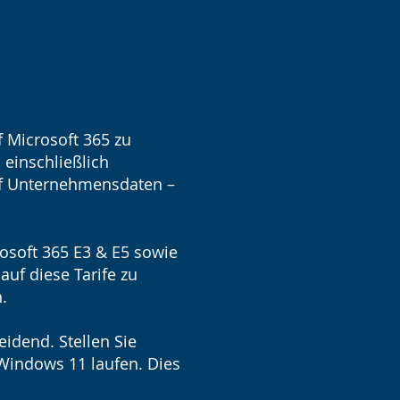
f Microsoft 365 zu
 einschließlich
uf Unternehmensdaten –
rosoft 365 E3 & E5 sowie
auf diese Tarife zu
.
idend. Stellen Sie
 Windows 11 laufen. Dies