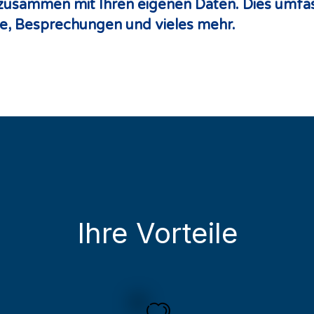
usammen mit Ihren eigenen Daten. Dies umfasst
e, Besprechungen und vieles mehr.
Ihre Vorteile