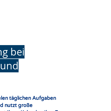
ng bei
 und
vielen täglichen Aufgaben
nd nutzt große