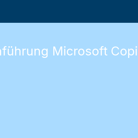
nführung Microsoft Copi