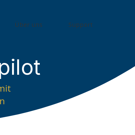
Über uns
Support
ilot
mit
en