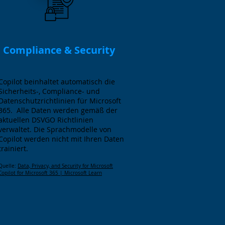
Compliance & Security
Copilot beinhaltet automatisch die
Sicherheits-, Compliance- und
Datenschutzrichtlinien für Microsoft
365. Alle Daten werden gemäß der
aktuellen DSVGO Richtlinien
verwaltet. Die Sprachmodelle von
Copilot werden nicht mit Ihren Daten
trainiert.
Quelle:
Data, Privacy, and Security for Microsoft
Copilot for Microsoft 365 | Microsoft Learn