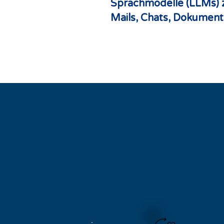
Sprachmodelle (LLMs) z
Mails, Chats, Dokument