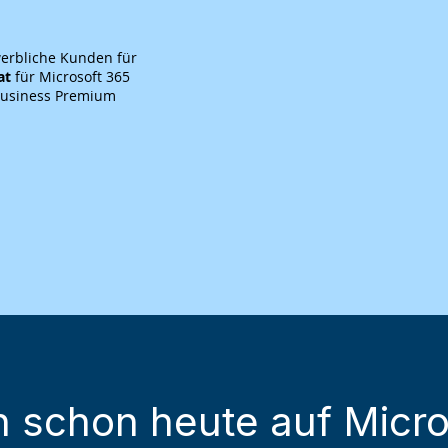
ewerbliche Kunden für
at
für Microsoft 365
 Business Premium
h schon heute auf Micro