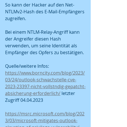
So kann der Hacker auf den Net-
NTLMv2-Hash des E-Mail-Empfängers 
zugreifen.
Bei einem NTLM-Relay-Angriff kann 
der Angreifer diesen Hash 
verwenden, um seine Identität als 
Empfänger des Opfers zu bestätigen.
Quelle/weitere Infos:
https://www.borncity.com/blog/2023/
03/24/outlook-schwachstelle-cve-
2023-23397-nicht-vollstndig-gepatcht-
absicherung-erforderlich/
 letzter 
Zugriff 04.04.2023
https://msrc.microsoft.com/blog/202
3/03/microsoft-mitigates-outlook-