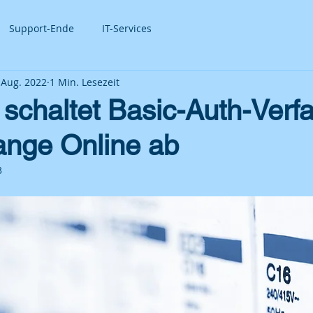
Support-Ende
IT-Services
 Aug. 2022
1 Min. Lesezeit
 schaltet Basic-Auth-Verf
ange Online ab
3