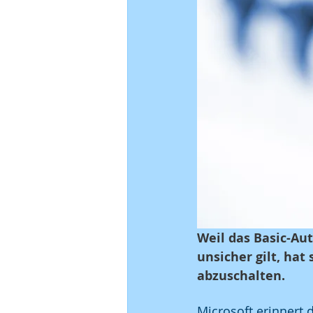
Weil das Basic-Au
unsicher gilt, hat
abzuschalten.
Microsoft erinnert 