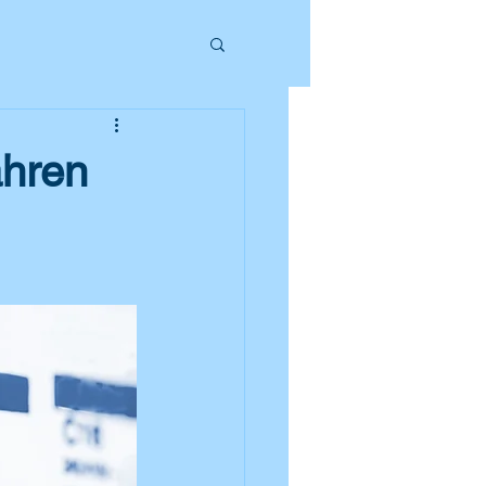
ahren