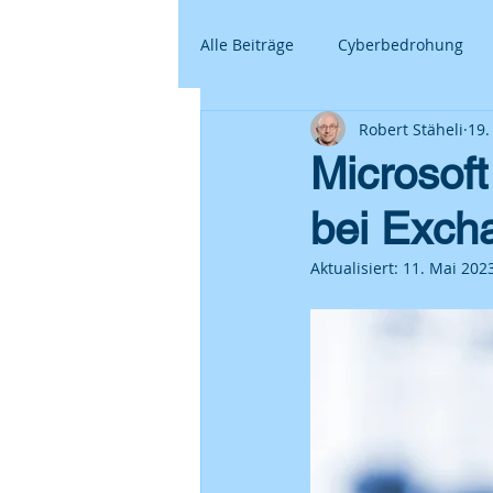
Alle Beiträge
Cyberbedrohung
Robert Stäheli
19.
Microsoft
bei Exch
Aktualisiert:
11. Mai 202