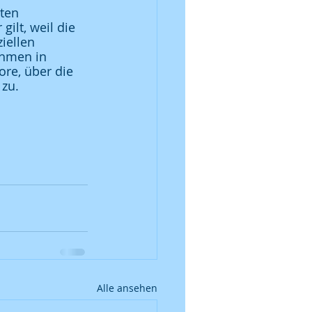
ten 
ilt, weil die 
iellen 
ehmen in 
ore, über die 
zu. 
Alle ansehen