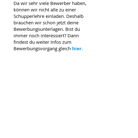
Da wir sehr viele Bewerber haben,
können wir nicht alle zu einer
Schupperlehre einladen. Deshalb
brauchen wir schon jetzt deine
Bewerbungsunterlagen. Bist du
immer noch interessiert? Dann
findest du weiter Infos zum
Bewerbungsvorgang gleich
hier
.
IFP Informatik AG
Mühlegutstrasse 6, 9403 Goldach